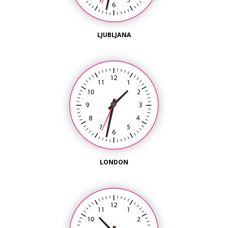
LJUBLJANA
LONDON